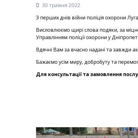
30 травня 2022
З перших днів війни поліція охорони Луга
Висловлюємо щирі слова подяки, за міцн
Управлінням поліції охорони у Дніпропетр
Вдячні Вам за вчасно надані та завжди 
Бажаємо усім миру, добробуту та перемог
Для консультації та замовлення послу