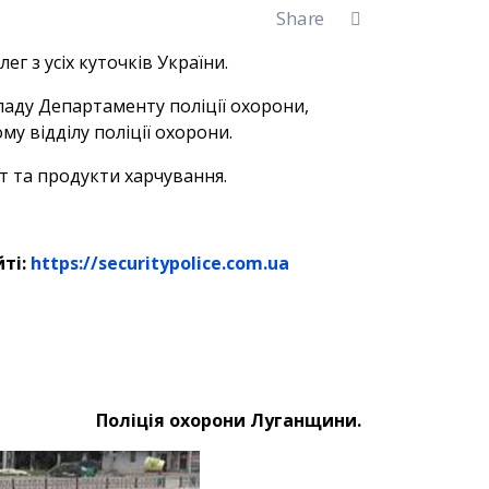
Share
г з усіх куточків України.
ладу Департаменту поліції охорони,
у відділу поліції охорони.
т та продукти харчування.
ті:
https://securitypolice.com.ua
Поліція охорони Луганщини.