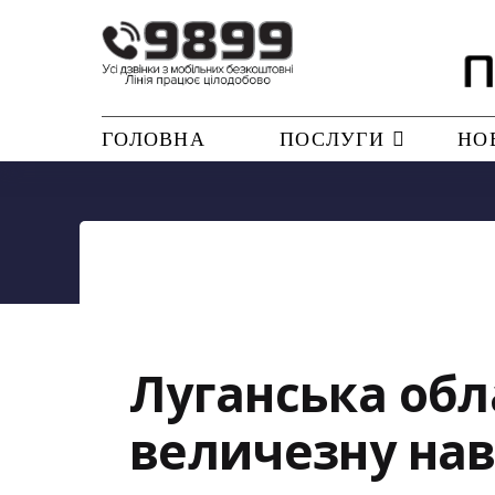
ГОЛОВНА
ПОСЛУГИ
НО
Луганська обл
величезну нава