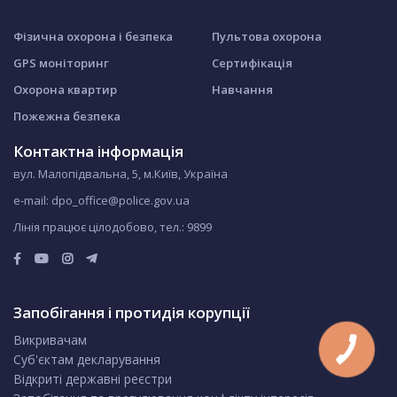
Фізична охорона і безпека
Пультова охорона
GPS моніторинг
Сертифікація
Охорона квартир
Навчання
Пожежна безпека
Контактна інформація
вул. Малопідвальна, 5, м.Київ, Україна
e-mail: dpo_office@police.gov.ua
Лінія працює цілодобово, тел.:
9899
Запобігання і протидія корупції
Викривачам
Суб'єктам декларування
Відкриті державні реєстри