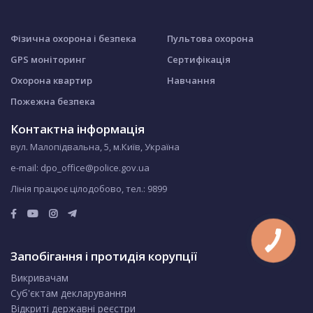
Фізична охорона і безпека
Пультова охорона
GPS моніторинг
Сертифікація
Охорона квартир
Навчання
Пожежна безпека
Контактна інформація
вул. Малопідвальна, 5, м.Київ, Україна
e-mail: dpo_office@police.gov.ua
Лінія працює цілодобово, тел.:
9899
Запобігання і протидія корупції
Викривачам
Суб'єктам декларування
Відкриті державні реєстри