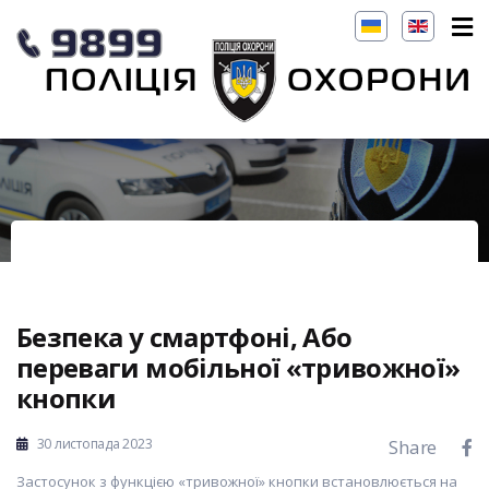
Безпека у смартфоні, Або
переваги мобільної «тривожної»
кнопки
30 листопада 2023
Share
Застосунок з функцією «тривожної» кнопки встановлюється на