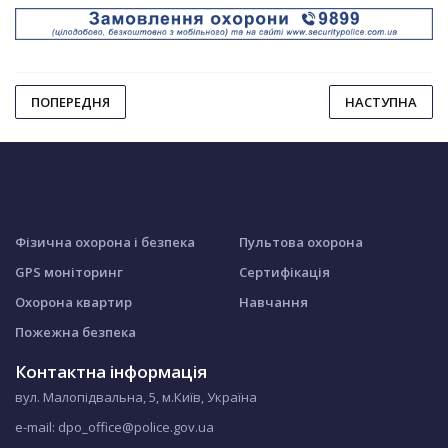
ПОПЕРЕДНЯ
НАСТУПНА
Фізична охорона і безпека
Пультова охорона
GPS моніторинг
Сертифікація
Охорона квартир
Навчання
Пожежна безпека
Контактна інформація
вул. Малопідвальна, 5, м.Київ, Україна
e-mail: dpo_office@police.gov.ua