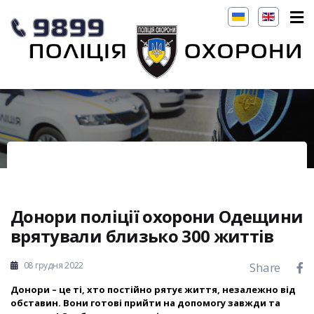
Донори поліції охорони Одещини
врятували близько 300 життів
08 грудня 2022
Share
Донори – це ті, хто постійно рятує життя, незалежно від
обставин. Вони готові прийти на допомогу завжди та