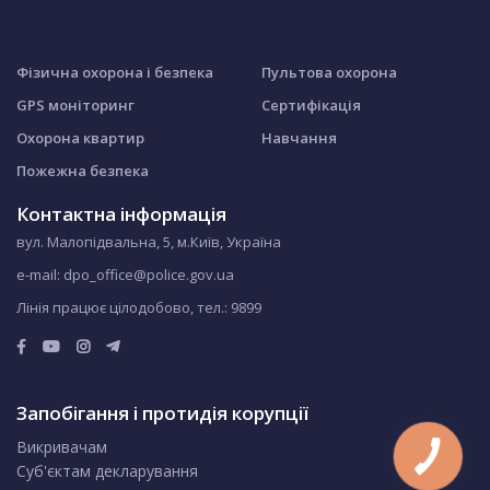
Фізична охорона і безпека
Пультова охорона
GPS моніторинг
Сертифікація
Охорона квартир
Навчання
Пожежна безпека
Контактна інформація
вул. Малопідвальна, 5, м.Київ, Україна
e-mail: dpo_office@police.gov.ua
Лінія працює цілодобово, тел.:
9899
Запобігання і протидія корупції
Викривачам
Суб'єктам декларування