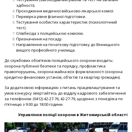
здібності).
Проходження медичної військово-лікарської комісії.
Перевірка рівня фізичної підготовки.
Тестування особистих характеристик (психологічний
тест).
Співбесіда з поліцейською комісією.
Призначення на посаду.
Направлення на початкову підготовку до Вінницького
вищого професійного училища.
До службових обов’язків поліцейського охорони входить:
охорона публічної безпеки та порядку, профілактика
правопорушень, охорона майна всіх форм власності (охорона
кредитно-фінансових установ, об’єктів та квартир громадян).
За додатковою інформацією з питань працевлаштування та
умов конкурсу звертайтесь до відділу кадрового забезпечення
за телефоном: (0412) 42-27-76, 42-27-79, щоденно з понеділка по
п’ятницю з 9:00 до 18:00 години.
Управління поліції охорони в Житомирській області