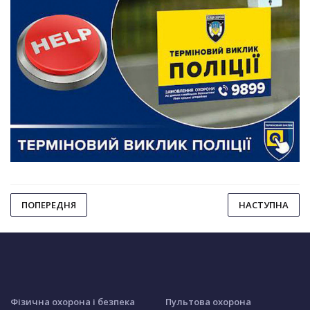
ПОПЕРЕДНЯ
НАСТУПНА
Фізична охорона і безпека
Пультова охорона