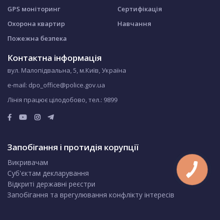
GPS моніторинг
Сертифікація
Охорона квартир
Навчання
Пожежна безпека
Контактна інформація
вул. Малопідвальна, 5, м.Київ, Україна
e-mail: dpo_office@police.gov.ua
Лінія працює цілодобово, тел.:
9899
Запобігання і протидія корупції
Викривачам
Суб'єктам декларування
Відкриті державні реєстри
Запобігання та врегулювання конфлікту інтересів