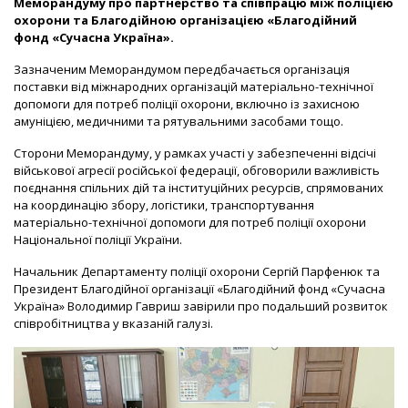
Меморандуму про партнерство та співпрацю між поліцією
охорони та Благодійною організацією «Благодійний
фонд «Сучасна Україна».
Зазначеним Меморандумом передбачається організація
поставки від міжнародних організацій матеріально-технічної
допомоги для потреб поліції охорони, включно із захисною
амуніцією, медичними та рятувальними засобами тощо.
Сторони Меморандуму, у рамках участі у забезпеченні відсічі
військової агресії російської федерації, обговорили важливість
поєднання спільних дій та інституційних ресурсів, спрямованих
на координацію збору, логістики, транспортування
матеріально-технічної допомоги для потреб поліції охорони
Національної поліції України.
Начальник Департаменту поліції охорони Сергій Парфенюк та
Президент Благодійної організації «Благодійний фонд «Сучасна
Україна» Володимир Гавриш завірили про подальший розвиток
співробітництва у вказаній галузі.