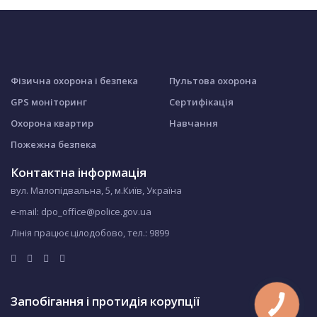
Фізична охорона і безпека
Пультова охорона
GPS моніторинг
Сертифікація
Охорона квартир
Навчання
Пожежна безпека
Контактна інформація
вул. Малопідвальна, 5, м.Київ, Україна
e-mail: dpo_office@police.gov.ua
Лінія працює цілодобово, тел.:
9899
Запобігання і протидія корупції