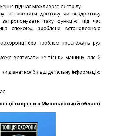
дження під час можливого обстрілу.
ну, встановити дротову чи бездротову
запропонувати таку функцію: під час
ика спокою», зроблене встановленою
авоохоронці без проблем простежать рух
може врятувати не тільки машину, але й
, чи дізнатися більш детальну інформацію
ас.
оліції охорони в Миколаївській області