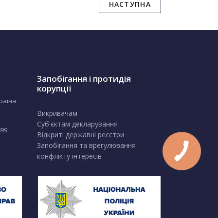
НАСТУПНА
Запобігання і протидія
корупції
країна
Викривачам
Суб'єктам декларування
899
Відкриті державні реєстри
Запобігання та врегулювання
конфлікту інтересів