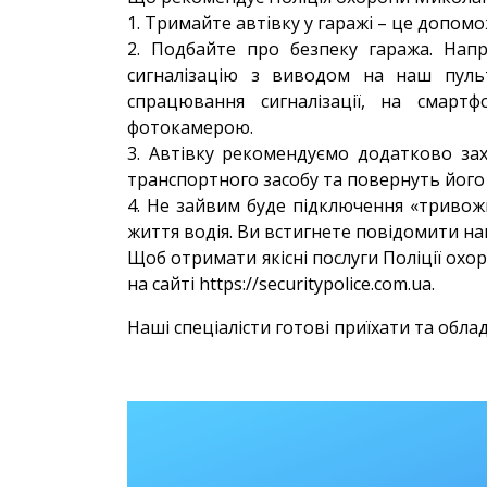
1. Тримайте автівку у гаражі – це допомо
2. Подбайте про безпеку гаража. Нап
сигналізацію з виводом на наш пуль
спрацювання сигналізації, на смар
фотокамерою.
3. Автівку рекомендуємо додатково зах
транспортного засобу та повернуть його
4. Не зайвим буде підключення «тривож
життя водія. Ви встигнете повідомити н
Щоб отримати якісні послуги Поліції охо
на сайті
https://securitypolice.com.ua.
Наші спеціалісти готові приїхати та обла