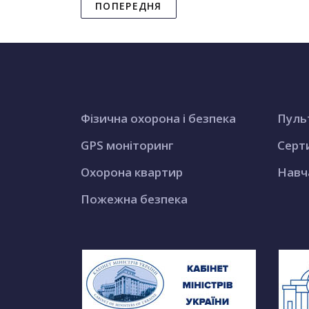
ПОПЕРЕДНЯ
Фізична охорона і безпека
Пуль
GPS моніторинг
Серт
Охорона квартир
Навч
Пожежна безпека