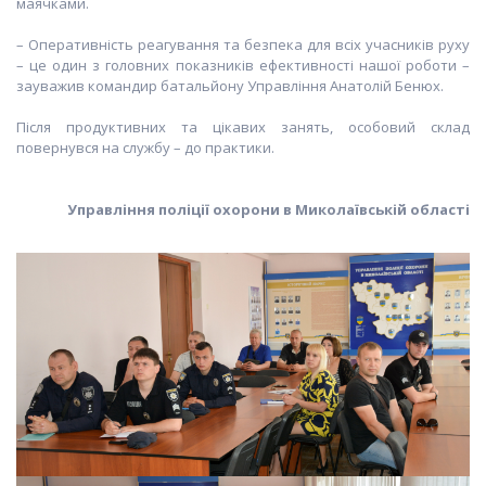
маячками.
– Оперативність реагування та безпека для всіх учасників руху
– це один з головних показників ефективності нашої роботи –
зауважив командир батальйону Управління Анатолій Бенюх.
Після продуктивних та цікавих занять, особовий склад
повернувся на службу – до практики.
Управління поліції охорони в Миколаївській області