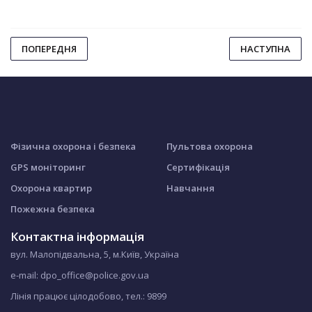
ПОПЕРЕДНЯ
НАСТУПНА
Фізична охорона і безпека
Пультова охорона
GPS моніторинг
Сертифікація
Охорона квартир
Навчання
Пожежна безпека
Контактна інформація
вул. Малопідвальна, 5, м.Київ, Україна
e-mail: dpo_office@police.gov.ua
Лінія працює цілодобово, тел.:
9899