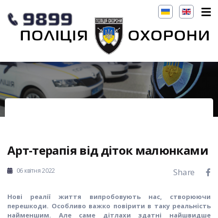
Арт-терапія від діток малюнками
06 квітня 2022
Share
Нові реалії життя випробовують нас, створюючи
перешкоди. Особливо важко повірити в таку реальність
найменшим. Але саме дітлахи здатні найшвидше