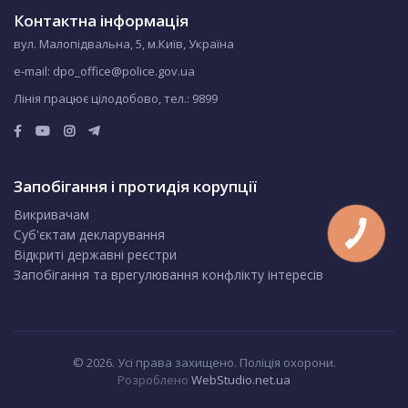
Контактна інформація
вул. Малопідвальна, 5, м.Київ, Україна
e-mail: dpo_office@police.gov.ua
Лінія працює цілодобово, тел.:
9899
Запобігання і протидія корупції
Викривачам
Суб'єктам декларування
Відкриті державні реєстри
Запобігання та врегулювання конфлікту інтересів
© 2026. Усі права захищено. Поліція охорони.
Розроблено
WebStudio.net.ua