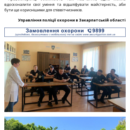
вдосконалити свої уміння та відшліфувати майстерність, аби
бути ще кориснішими для співвітчизників.
Управління поліції охорони в Закарпатській області