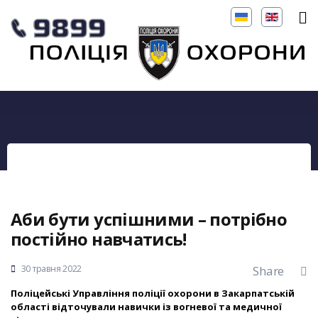
Аби бути успішними – потрібно
постійно навчатись!
30 травня 2022
Share
Поліцейські Управління поліції охорони в Закарпатській
області відточували навички із вогневої та медичної