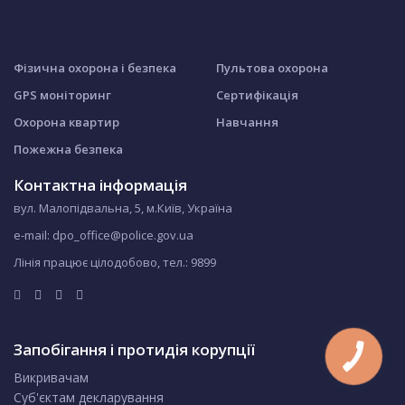
Фізична охорона і безпека
Пультова охорона
GPS моніторинг
Сертифікація
Охорона квартир
Навчання
Пожежна безпека
Контактна інформація
вул. Малопідвальна, 5, м.Київ, Україна
e-mail: dpo_office@police.gov.ua
Лінія працює цілодобово, тел.:
9899
Запобігання і протидія корупції
Викривачам
Суб'єктам декларування