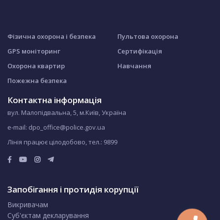
Фізична охорона і безпека
Пультова охорона
GPS моніторинг
Сертифікація
Охорона квартир
Навчання
Пожежна безпека
Контактна інформація
вул. Малопідвальна, 5, м.Київ, Україна
e-mail: dpo_office@police.gov.ua
Лінія працює цілодобово, тел.:
9899
Запобігання і протидія корупції
Викривачам
Суб'єктам декларування