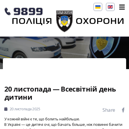
20 листопада — Всесвітній день
дитини
20 листопада 2025
Share
У кожній війні є те, що болить найбільше.
В Україні — це дитячі очі, що бачать більше, ніж повинні бачити