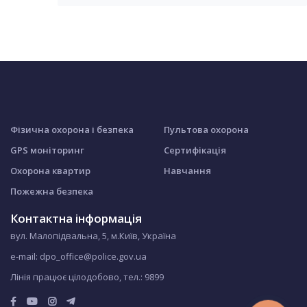
Фізична охорона і безпека
Пультова охорона
GPS моніторинг
Сертифікація
Охорона квартир
Навчання
Пожежна безпека
Контактна інформація
вул. Малопідвальна, 5, м.Київ, Україна
e-mail: dpo_office@police.gov.ua
Лінія працює цілодобово, тел.:
9899