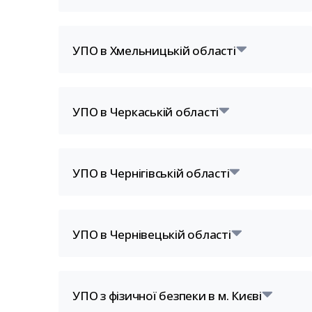
УПО в Хмельницькій області
УПО в Черкаській області
УПО в Чернігівській області
УПО в Чернівецькій області
УПО з фізичної безпеки в м. Києві