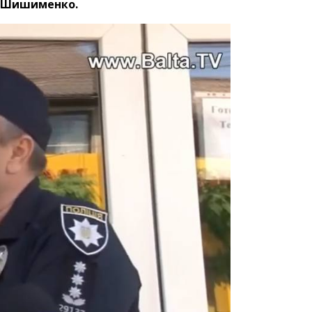
ор Шишименко.