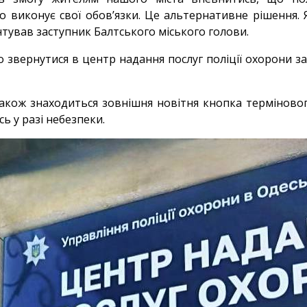
 виконує свої обов’язки. Це альтернативне рішення. 
тував заступник Балтського міського голови.
звернутися в центр надання послуг поліції охорони з
кож знаходиться зовнішня новітня кнопка термінового
ь у разі небезпеки.