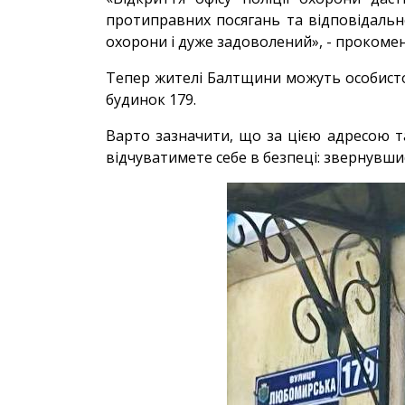
протиправних посягань та відповідально
охорони і дуже задоволений», - прокомен
Тепер жителі Балтщини можуть особисто 
будинок 179.
Варто зазначити, що за цією адресою та
відчуватимете себе в безпеці: звернувшис