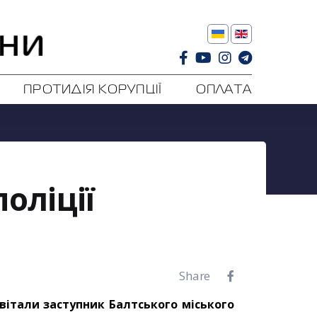
ПРОТИДІЯ КОРУПЦІЇ
ОПЛАТА
оліції
Share
авітали заступник Балтського міського