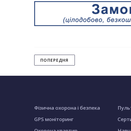
ПОПЕРЕДНЯ
Фізична охорона і безпека
Пуль
GPS моніторинг
Серт
Охорона квартир
Навч