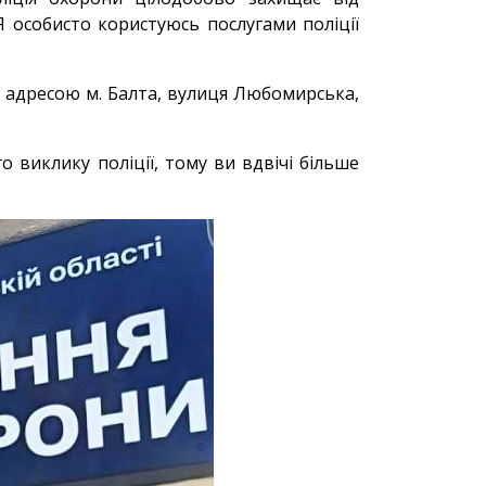
Я особисто користуюсь послугами поліції
а адресою м. Балта, вулиця Любомирська,
 виклику поліції, тому ви вдвічі більше