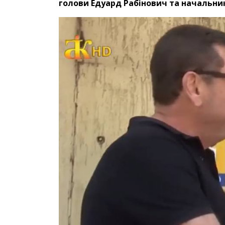
голови Едуард Рабінович та начальник