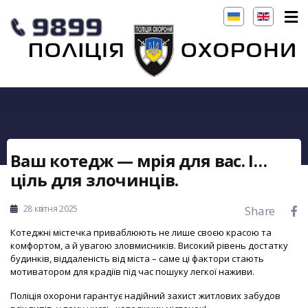
Ваш котедж — мрія для вас. І…
ціль для злочинців.
28 квітня 2025
Share
Котеджні містечка приваблюють не лише своєю красою та
комфортом, а й увагою зловмисників. Високий рівень достатку
будинків, віддаленість від міста – саме ці фактори стають
мотиватором для крадіїв під час пошуку легкої наживи.
Поліція охорони гарантує надійний захист житлових забудов