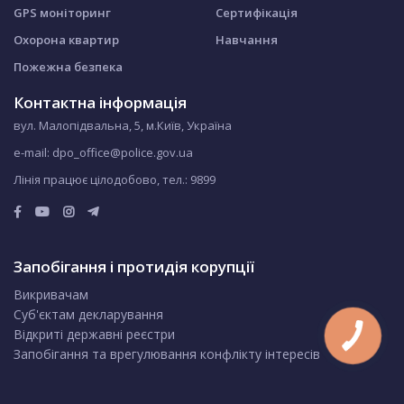
GPS моніторинг
Сертифікація
Охорона квартир
Навчання
Пожежна безпека
Контактна інформація
вул. Малопідвальна, 5, м.Київ, Україна
e-mail: dpo_office@police.gov.ua
Лінія працює цілодобово, тел.:
9899
Запобігання і протидія корупції
Викривачам
Суб'єктам декларування
Відкриті державні реєстри
Запобігання та врегулювання конфлікту інтересів