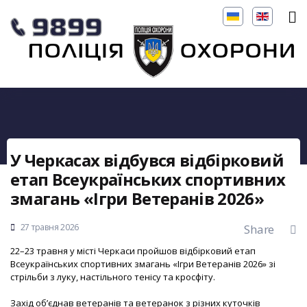
У Черкасах відбувся відбірковий
етап Всеукраїнських спортивних
змагань «Ігри Ветеранів 2026»
27 травня 2026
Share
22–23 травня у місті Черкаси пройшов відбірковий етап
Всеукраїнських спортивних змагань «Ігри Ветеранів 2026» зі
стрільби з луку, настільного тенісу та кросфіту.
Захід об’єднав ветеранів та ветеранок з різних куточків