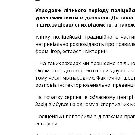
Упродовж літнього періоду поліцейс
урізноманітнити їх дозвілля. До тако
інших зацікавлених відомств, а також
Улітку поліцейські традиційно є част
нетривіально розповідають про правила 
формі ігор, естафет і вікторин.
– На таких заходах ми працюємо спільно 
Окрім того, до цієї роботи приєднуються 
тому числі міжнародних. Фактично, щодня 
розповів інспектор ювенальної превенц
На початку серпня в обласному центрі 
Захід відбувся на одному зі спортивних м
Поліцейські повторили з дітлахами прав
естафети.