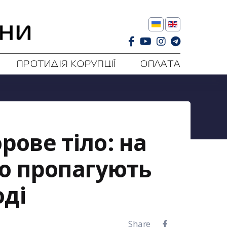
ПРОТИДІЯ КОРУПЦІЇ
ОПЛАТА
рове тіло: на
о пропагують
оді
Share