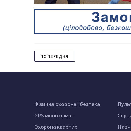
ПОПЕРЕДНЯ
Фізична охорона і безпека
Пуль
GPS моніторинг
Серт
Охорона квартир
Навч