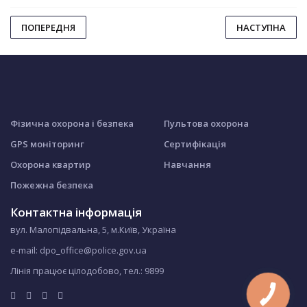
ПОПЕРЕДНЯ
НАСТУПНА
Фізична охорона і безпека
Пультова охорона
GPS моніторинг
Сертифікація
Охорона квартир
Навчання
Пожежна безпека
Контактна інформація
вул. Малопідвальна, 5, м.Київ, Україна
e-mail: dpo_office@police.gov.ua
Лінія працює цілодобово, тел.:
9899