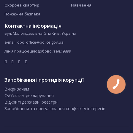
Охорона квартир
Навчання
Пожежна безпека
Контактна інформація
вул. Малопідвальна, 5, м.Київ, Україна
e-mail: dpo_office@police.gov.ua
Лінія працює цілодобово, тел.:
9899
Запобігання і протидія корупції
Викривачам
Суб'єктам декларування
Відкриті державні реєстри
Запобігання та врегулювання конфлікту інтересів