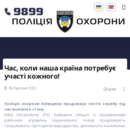
Час, коли наша країна потребує
участі кожного!
06 березня 2022
Share
Поліція охорони Київщини продовжує нести службу під
час воєнного стану.
Бійці батальйону УПО Київщини спільно із працівниками
районних управлінь Національної поліції продовжують
патрулювати, протидіяти мародерству, допомагати населенню,