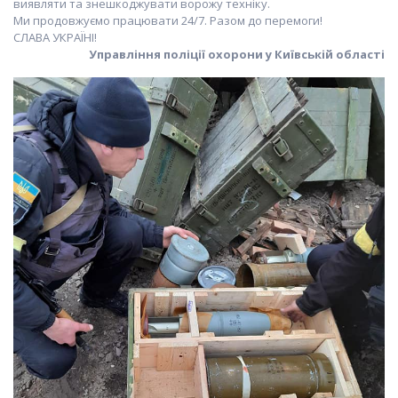
виявляти та знешкоджувати ворожу техніку.
Ми продовжуємо працювати 24/7. Разом до перемоги!
СЛАВА УКРАЇНІ!
Управління поліції охорони у Київській області