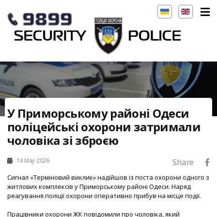
У Приморському районі Одеси
поліцейські охорони затримали
чоловіка зі зброєю
14 May 2026
Share
Сигнал «Терміновий виклик» надійшов із поста охорони одного з
житлових комплексів у Приморському районі Одеси. Наряд
реагування поліції охорони оперативно прибув на місце події.
Працівники охорони ЖК повідомили про чоловіка, який